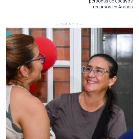
personas de escasos
recursos en Arauca
― ANUNCIO ―