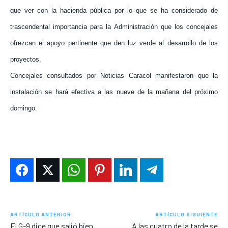
que ver con la hacienda pública por lo que se ha considerado de
trascendental importancia para la Administración que los concejales
ofrezcan el apoyo pertinente que den luz verde al desarrollo de los
proyectos.
Concejales consultados por Noticias Caracol manifestaron que la
instalación se hará efectiva a las nueve de la mañana del próximo
domingo.
ARTÍCULO ANTERIOR
ARTÍCULO SIGUIENTE
El G-9 dice que salió bien
A las cuatro de la tarde se