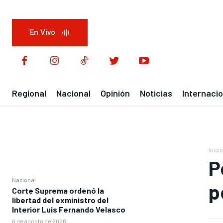
En Vivo
Regional
Nacional
Opinión
Noticias
Internacio
Inicio
P
Nacional
p
Corte Suprema ordenó la
libertad del exministro del
Interior Luis Fernando Velasco
6 de agosto de 2026