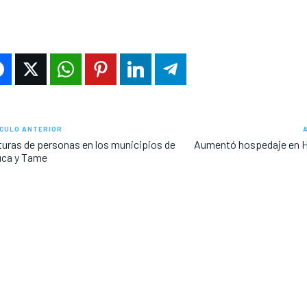
CULO ANTERIOR
uras de personas en los municipios de
Aumentó hospedaje en H
uca y Tame