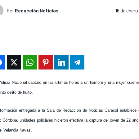
Por
Redacción Noticias
16 de enero
Policía Nacional capturó en las últimas horas a un hombre y una mujer quiene
nto delito de hurto.
nformación entregada a la Sala de Redacción de Noticias Caracol establece 
o Córdoba, unidades policiales hicieron efectiva la captura del joven de 22 a
el Velandia Navas.