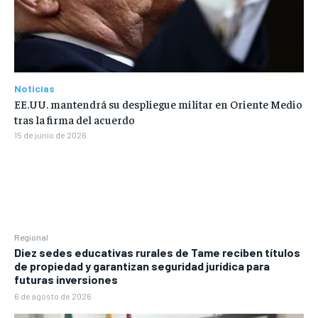
Noticias
EE.UU. mantendrá su despliegue militar en Oriente Medio
tras la firma del acuerdo
15 de junio de 2026
Regional
Diez sedes educativas rurales de Tame reciben títulos
de propiedad y garantizan seguridad jurídica para
futuras inversiones
6 de agosto de 2026