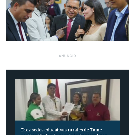
― ANUNCIO ―
Diez sedes educativas rurales de Tame