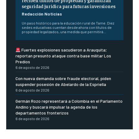
reciben títulos de propiedad y garantizan
seguridad jurídica para futuras inversiones
Redacción Noticias
Un paso histórico para la educación rural de Tame. Diez
sedes educativas cuentan desde ahora con títulos de
propiedad legalizados, una medida que permitirá...
Fuertes explosiones sacudieron a Arauquita;
reportan presunto ataque contra base militar Los
Predios
6 de agosto de 2026
Con nueva demanda sobre fraude electoral, piden
suspender posesión de Abelardo de la Espriella
6 de agosto de 2026
Germán Rozo representará a Colombia en el Parlamento
Andino y buscará impulsar la agenda de los
departamentos fronterizos
6 de agosto de 2026