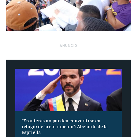
― ANUNCIO ―
“Fronteras no pueden convertirse en
refugio de la corrupción”: Abelardo de la
Espriella