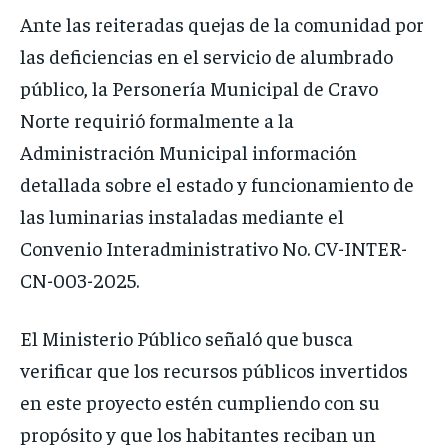
Ante las reiteradas quejas de la comunidad por
las deficiencias en el servicio de alumbrado
público, la Personería Municipal de Cravo
Norte requirió formalmente a la
Administración Municipal información
detallada sobre el estado y funcionamiento de
las luminarias instaladas mediante el
Convenio Interadministrativo No. CV-INTER-
CN-003-2025.
El Ministerio Público señaló que busca
verificar que los recursos públicos invertidos
en este proyecto estén cumpliendo con su
propósito y que los habitantes reciban un