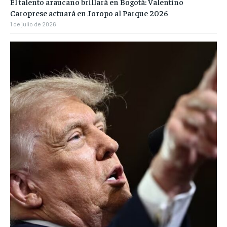
El talento araucano brillará en Bogotá: Valentino
Caroprese actuará en Joropo al Parque 2026
1 de julio de 2026