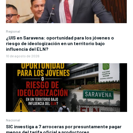
Regional
¿UIS en Saravena: oportunidad para los jóvenes o
riesgo de ideologización en un territorio bajo
influencia del ELN?
10 de agosto de 2026
Nacional
SIC investiga a 7 arroceras por presuntamente pagar
menos del tarifa oficial a productores