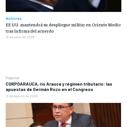
Noticias
EE.UU. mantendrá su despliegue militar en Oriente Medio
tras la firma del acuerdo
15 de junio de 2026
Regional
CORPOARAUCA, río Arauca y régimen tributario: las
apuestas de Germán Rozo en el Congreso
10 de agosto de 2026