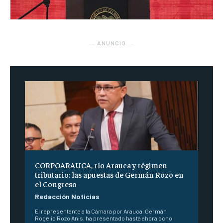
― ANUNCIO ―
CORPOARAUCA, río Arauca y régimen
tributario: las apuestas de Germán Rozo en
el Congreso
Redacción Noticias
El representante a la Cámara por Arauca, Germán
Rogelio Rozo Anís, ha presentado hasta ahora ocho