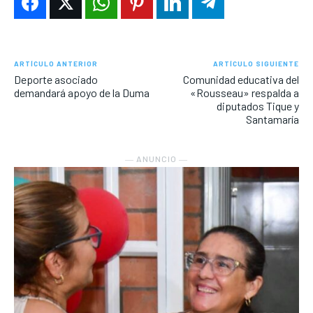
ARTÍCULO ANTERIOR
ARTÍCULO SIGUIENTE
Deporte asociado
Comunidad educativa del
demandará apoyo de la Duma
«Rousseau» respalda a
diputados Tique y
Santamaría
― ANUNCIO ―