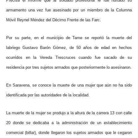
Precisa el informe que al soldado profesional le fue hurtado su
armamento una vez fue asesinado por un miembro de la Columna
Móvil Reynel Méndez del Décimo Frente de las Farc.
Por su parte, en el municipio de Tame se reportó la muerte del
labriego Gustavo Barón Gómez, de 50 años de edad en hechos
ocurridos en la Vereda Trescruces cuando fue sacado de su
residencia por tres sujetos armados que posteriormente lo asesinaron.
En Saravena, se conoce la muerte de una mujer que aún no ha sido
identificada por las autoridades de la localidad.
La muerte de la mujer se produjo a la altura de la carrera 13 con calle
20 donde se dedicaba a la administración de un establecimiento
comercial (billar), donde llegaron los sujetos armados que le cegaron