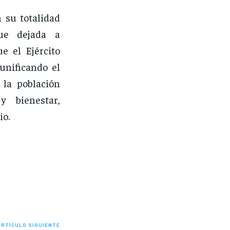
 su totalidad
fue dejada a
e el Ejército
unificando el
 la población
y bienestar,
io.
ARTÍCULO SIGUIENTE