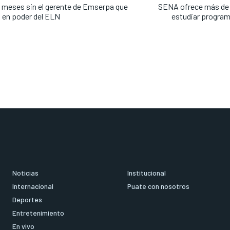
 meses sin el gerente de Emserpa que
SENA ofrece más de 
 en poder del ELN
estudiar progra
Noticias
Institucional
Internacional
Puate con nosotros
Deportes
Entretenimiento
En vivo