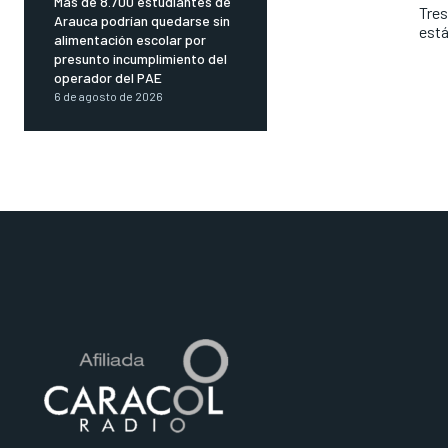
Más de 8.700 estudiantes de
Tres
Arauca podrían quedarse sin
está
alimentación escolar por
presunto incumplimiento del
operador del PAE
6 de agosto de 2026