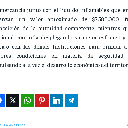
mercancía junto con el líquido inflamables que en
canzan un valor aproximado de $7.500.000, 
posición de la autoridad competente, mientras qu
ional continúa desplegando su mejor esfuerzo y 
bajo con las demás Instituciones para brindar a
jores condiciones en materia de seguridad 
ulsando a la vez el desarrollo económico del territor
CULO ANTERIOR