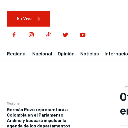
En Vivo
Regional
Nacional
Opinión
Noticias
Internacio
Inicio
O
Regional
e
Germán Rozo representará a
Colombia en el Parlamento
Andino y buscará impulsar la
agenda de los departamentos