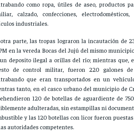
trabando como ropa, útiles de aseo, productos pa
iliar, calzado, confecciones, electrodomésticos,
ículos industriales.
otra parte, las tropas lograron la incautación de 
M en la vereda Bocas del Jujú del mismo municipio
un deposito ilegal a orillas del río; mientras que, e
esto de control militar, fueron 220 galones de
ntrabando que eran transportados en un vehícul
ntras tanto, en el casco urbano del municipio de C
ehendieron 120 de botellas de aguardiente de 75
iblemente adulteradas, sin estampillas ni documenta
bustible y las 120 botellas con licor fueron puestas
las autoridades competentes.