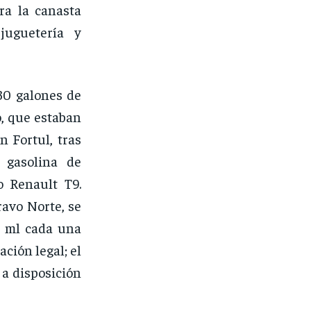
ra la canasta
 juguetería y
230 galones de
, que estaban
n Fortul, tras
 gasolina de
o Renault T9.
ravo Norte, se
0 ml cada una
ción legal; el
 a disposición