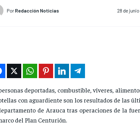
Por
Redacción Noticias
28 de junio
personas deportadas, combustible, víveres, aliment
otellas con aguardiente son los resultados de las úl
departamento de Arauca tras operaciones de la fuer
marco del Plan Centurión.