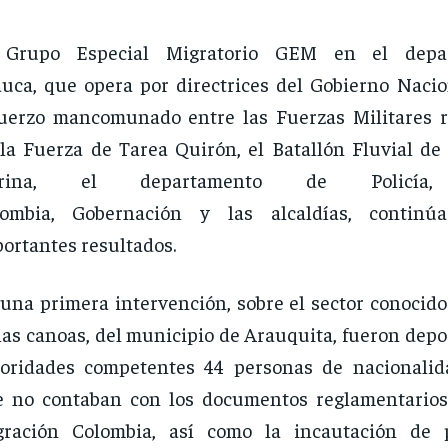
 Grupo Especial Migratorio GEM en el depa
uca, que opera por directrices del Gobierno Nacio
uerzo mancomunado entre las Fuerzas Militares 
la Fuerza de Tarea Quirón, el Batallón Fluvial de 
rina, el departamento de Policía, 
lombia, Gobernación y las alcaldías, continú
ortantes resultados.
una primera intervención, sobre el sector conocido
las canoas, del municipio de Arauquita, fueron depo
oridades competentes 44 personas de nacionalid
 no contaban con los documentos reglamentarios
gración Colombia, así como la incautación de 