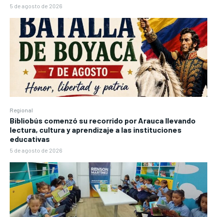
5 de agosto de 2026
Regional
Bibliobús comenzó su recorrido por Arauca llevando
lectura, cultura y aprendizaje a las instituciones
educativas
5 de agosto de 2026