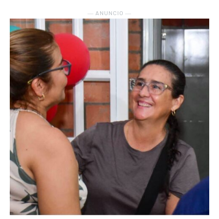
― ANUNCIO ―