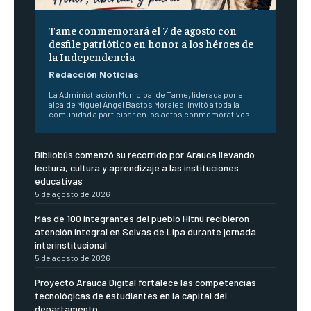
Tame conmemorará el 7 de agosto con
desfile patriótico en honor a los héroes de
la Independencia
Redacción Noticias
La Administración Municipal de Tame, liderada por el
alcalde Miguel Ángel Bastos Morales, invitó a toda la
comunidad a participar en los actos conmemorativos...
Bibliobús comenzó su recorrido por Arauca llevando
lectura, cultura y aprendizaje a las instituciones
educativas
5 de agosto de 2026
Más de 100 integrantes del pueblo Hitnü recibieron
atención integral en Selvas de Lipa durante jornada
interinstitucional
5 de agosto de 2026
Proyecto Arauca Digital fortalece las competencias
tecnológicas de estudiantes en la capital del
departamento