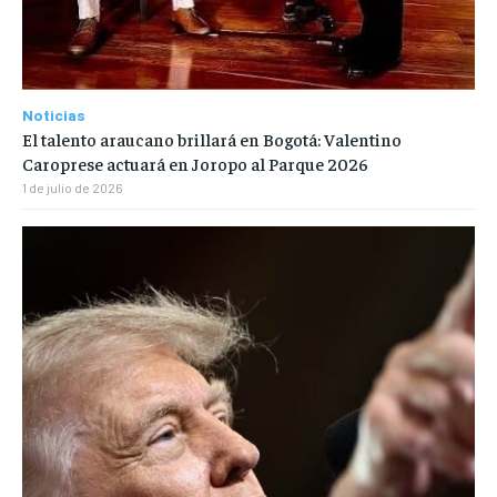
Noticias
El talento araucano brillará en Bogotá: Valentino
Caroprese actuará en Joropo al Parque 2026
1 de julio de 2026