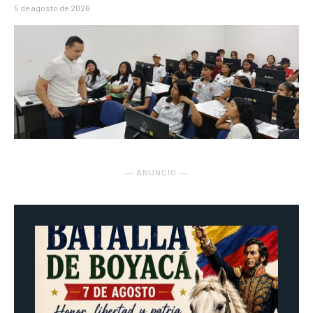
5 de agosto de 2026
― ANUNCIO ―