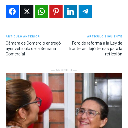
ARTÍCULO ANTERIOR
ARTÍCULO SIGUIENTE
Cámara de Comercio entregó
Foro de reforma a la Ley de
ayer vehículo de la Semana
fronteras dejó temas para la
Comercial
reflexión
― ANUNCIO ―