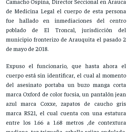
Camacho Ospina, Director Seccional en Arauca
de Medicina Legal el cuerpo de esta persona
fue hallado en inmediaciones del centro
poblado de El Troncal, jurisdicción del
municipio fronterizo de Arauquita el pasado 2
de mayo de 2018.
Expuso el funcionario, que hasta ahora el
cuerpo está sin identificar, el cual al momento
del asesinato portaba un buzo manga corta
marca Oxford de color fucsia, un pantalón jean
azul marca Coxxe, zapatos de caucho gris
marca RS21, el cual cuenta con una estatura
entre los 1.66 a 1.68 metros ,de contextura
mediana, tez trigueña, cabello rojizo ondulado,