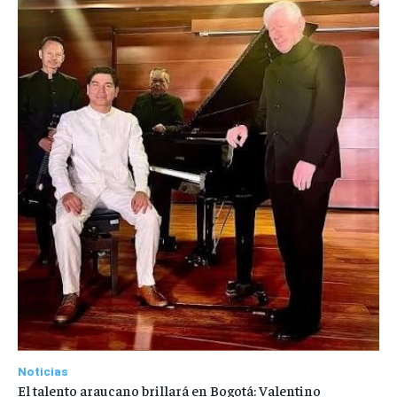
Noticias
El talento araucano brillará en Bogotá: Valentino