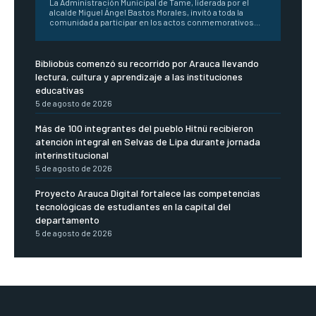
La Administración Municipal de Tame, liderada por el
alcalde Miguel Ángel Bastos Morales, invitó a toda la
comunidad a participar en los actos conmemorativos...
Bibliobús comenzó su recorrido por Arauca llevando
lectura, cultura y aprendizaje a las instituciones
educativas
5 de agosto de 2026
Más de 100 integrantes del pueblo Hitnü recibieron
atención integral en Selvas de Lipa durante jornada
interinstitucional
5 de agosto de 2026
Proyecto Arauca Digital fortalece las competencias
tecnológicas de estudiantes en la capital del
departamento
5 de agosto de 2026