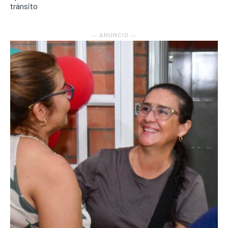
tránsito
― ANUNCIO ―