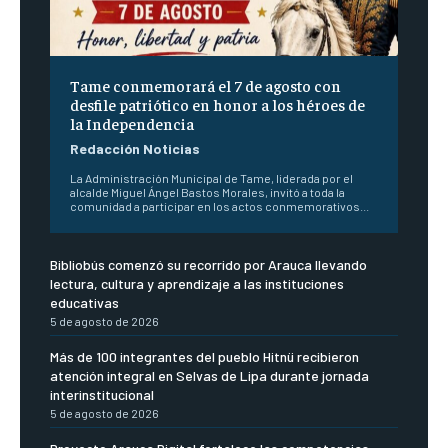
Tame conmemorará el 7 de agosto con
desfile patriótico en honor a los héroes de
la Independencia
Redacción Noticias
La Administración Municipal de Tame, liderada por el
alcalde Miguel Ángel Bastos Morales, invitó a toda la
comunidad a participar en los actos conmemorativos...
Bibliobús comenzó su recorrido por Arauca llevando
lectura, cultura y aprendizaje a las instituciones
educativas
5 de agosto de 2026
Más de 100 integrantes del pueblo Hitnü recibieron
atención integral en Selvas de Lipa durante jornada
interinstitucional
5 de agosto de 2026