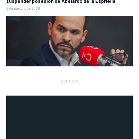
suspender posesión de Abelardo de la Espriella
6 de agosto de 2026
― ANUNCIO ―