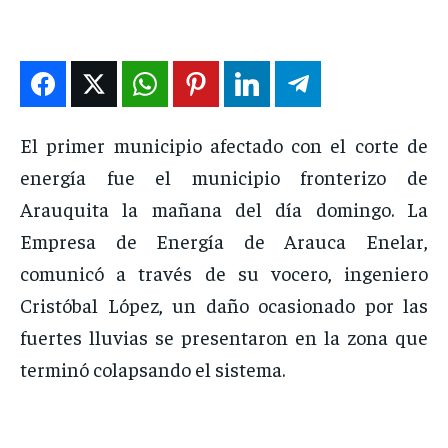
DEPORTES
DEPORTES
DEPORTES
DEPORTES
ENTRETENIMIENTO
ENTRETENIMIENTO
ENTRETENIMIENTO
ENTRETENIMIENTO
EN VIVO
EN VIVO
EN VIVO
EN VIVO
El primer municipio afectado con el corte de
NOSOTROS
NOSOTROS
NOSOTROS
NOSOTROS
energía fue el municipio fronterizo de
INSTITUCIONAL
INSTITUCIONAL
INSTITUCIONAL
INSTITUCIONAL
Arauquita la mañana del día domingo. La
PUATE CON NOSOTROS
PUATE CON NOSOTROS
PUATE CON NOSOTROS
PUATE CON NOSOTROS
Empresa de Energía de Arauca Enelar,
comunicó a través de su vocero, ingeniero
Cristóbal López, un daño ocasionado por las
fuertes lluvias se presentaron en la zona que
terminó colapsando el sistema.