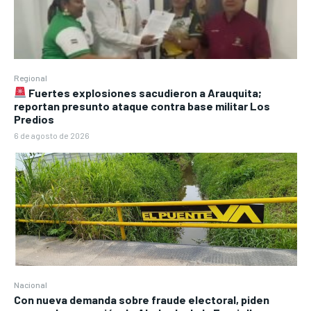
Regional
Fuertes explosiones sacudieron a Arauquita;
reportan presunto ataque contra base militar Los
Predios
6 de agosto de 2026
Nacional
Con nueva demanda sobre fraude electoral, piden