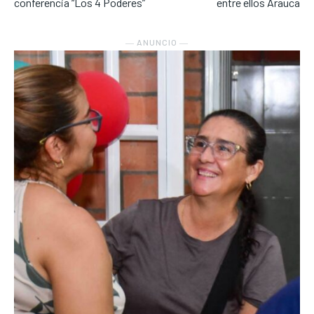
conferencia “Los 4 Poderes”
entre ellos Arauca
― ANUNCIO ―