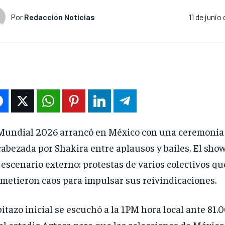
Por
Redacción Noticias
11 de junio
Mundial 2026 arrancó en México con una ceremonia
abezada por Shakira entre aplausos y bailes. El show
 escenario externo: protestas de varios colectivos qu
metieron caos para impulsar sus reivindicaciones.
pitazo inicial se escuchó a la 1PM hora local ante 81
el estadio Azteca para que las selecciones de México