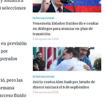
8 selecciones
Internacional
Venezuela: Estados Unidos dice confiar
en diálogos para avanzar en plan de
transición
3 de agosto de 2026
 en previsión
 por
 apoyados
Internacional
ió, pero las
Juicio contra Alex Saab por lavado de
 semana
dinero iniciará el 8 de septiembre
3 de agosto de 2026
acceso fluido