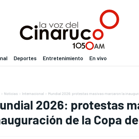
nal
Deportes
Entretenimiento
En vivo
Noticias
Internacional
Mundial 2026: protestas masivas marcaron la inaugura
undial 2026: protestas m
nauguración de la Copa d