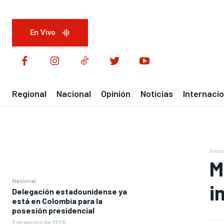
En Vivo
Regional
Nacional
Opinión
Noticias
Internacio
Inicio
M
Nacional
i
Delegación estadounidense ya
está en Colombia para la
posesión presidencial
7 de agosto de 2026