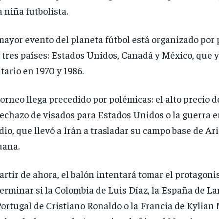
 niña futbolista.
mayor evento del planeta fútbol está organizado por
 tres países: Estados Unidos, Canadá y México, que y
itario en 1970 y 1986.
torneo llega precedido por polémicas: el alto precio de
rechazo de visados para Estados Unidos o la guerra 
io, que llevó a Irán a trasladar su campo base de Ar
uana.
artir de ahora, el balón intentará tomar el protagon
erminar si la Colombia de Luis Díaz, la España de L
Portugal de Cristiano Ronaldo o la Francia de Kylia