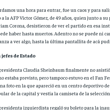
rdamos una hora para entrar, fue un caos y para salir
o a la AFP Víctor Gómez, de 49 años, quien junto a su 
iam Corona, desistieron de ver el partido en esa inst
ede haber hasta muertos. Adentro no se puede ni ca
anza a ver algo, hasta la última pantallita de acá pud
 jefes de Estado
presidenta Claudia Sheinbaum finalmente no asistió 
o estaba previsto, pero tampoco estuvo en el Fan Fes
na foto en la que apareció en un centro deportivo d
ular de la capital y vestía la camiseta de la selección
presidenta izquierdista regaló su boleto para la ina