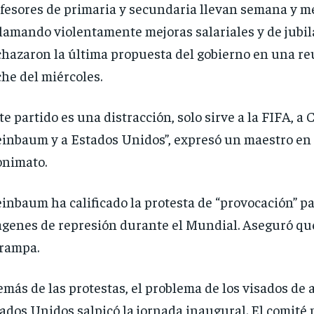
fesores de primaria y secundaria llevan semana y m
lamando violentamente mejoras salariales y de jubil
hazaron la última propuesta del gobierno en una re
he del miércoles.
te partido es una distracción, solo sirve a la FIFA, a 
inbaum y a Estados Unidos”, expresó un maestro en 
nimato.
inbaum ha calificado la protesta de “provocación” p
genes de represión durante el Mundial. Aseguró qu
trampa.
más de las protestas, el problema de los visados de 
ados Unidos salpicó la jornada inaugural. El comité 