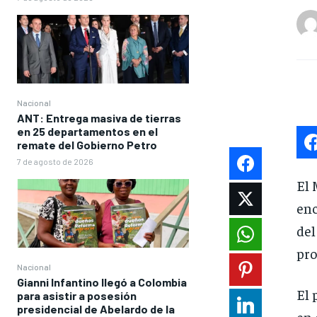
Nacional
ANT: Entrega masiva de tierras
en 25 departamentos en el
remate del Gobierno Petro
7 de agosto de 2026
El 
enc
del
pro
Nacional
Gianni Infantino llegó a Colombia
El 
para asistir a posesión
presidencial de Abelardo de la
en 