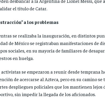
den desbancar a la Argentina de Lionel Messi, que a
alidar el título de Catar.
stracción” a los problemas
ntras se realizaba la inauguración, en distintos pun
dad de México se registraban manifestaciones de di
pos sociales, en su mayoría de familiares de desapar
stros en huelga.
 activistas se empezaron a reunir desde temprana ho
ención de acercarse al Azteca, pero en su camino se
rtes despliegues policiales que los mantienen lejos 
ortivo, sin impedir la llegada de los aficionados.