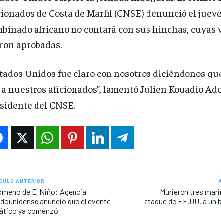
cionados de Costa de Marfil (CNSE) denunció el jueve
binado africano no contará con sus hinchas, cuyas 
ron aprobadas.
tados Unidos fue claro con nosotros diciéndonos qu
 a nuestros aficionados”, lamentó Julien Kouadio Ado
sidente del CNSE.
CULO ANTERIOR
meno de El Niño: Agencia
Murieron tres mari
dounidense anunció que el evento
ataque de EE.UU. a un 
mático ya comenzó