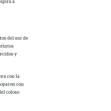
spira a
tos del sur de
stintos
ecidos y
ra con la
 toparon con
del coloso