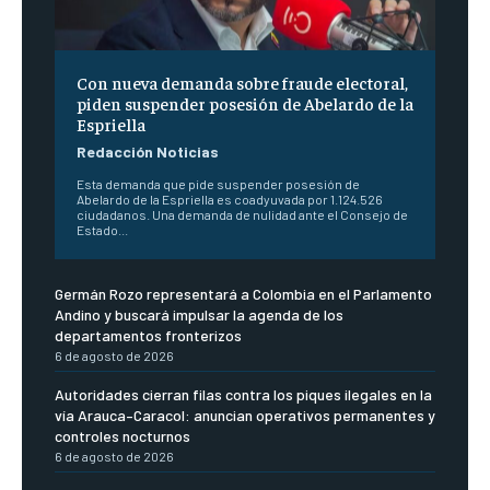
Con nueva demanda sobre fraude electoral,
piden suspender posesión de Abelardo de la
Espriella
Redacción Noticias
Esta demanda que pide suspender posesión de
Abelardo de la Espriella es coadyuvada por 1.124.526
ciudadanos. Una demanda de nulidad ante el Consejo de
Estado...
Germán Rozo representará a Colombia en el Parlamento
Andino y buscará impulsar la agenda de los
departamentos fronterizos
6 de agosto de 2026
Autoridades cierran filas contra los piques ilegales en la
vía Arauca–Caracol: anuncian operativos permanentes y
controles nocturnos
6 de agosto de 2026