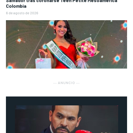
Salvador tras coronarse Teen Petite Mesoamérica
Colombia
6 de agosto de 2026
― ANUNCIO ―