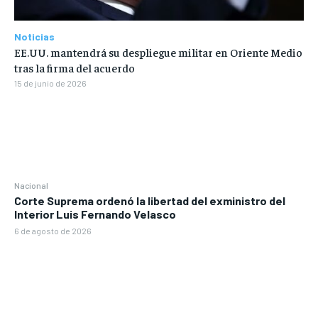
Noticias
EE.UU. mantendrá su despliegue militar en Oriente Medio
tras la firma del acuerdo
15 de junio de 2026
Nacional
Corte Suprema ordenó la libertad del exministro del
Interior Luis Fernando Velasco
6 de agosto de 2026