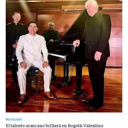
Noticias
El talento araucano brillará en Bogotá: Valentino