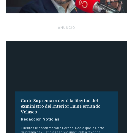
― ANUNCIO ―
Corte Suprema ordenó la libertad del
exministro del Interior Luis Fernando
Velasco
Redacción Noticias
Fuentes le confirmaron a Caracol Radio que la Corte
Suprema de Justicia resolvió una tutela a favor del