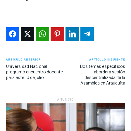
ARTÍCULO ANTERIOR
ARTÍCULO SIGUIENTE
Universidad Nacional
Dos temas específicos
programó encuentro docente
abordará sesión
para este 10 de julio
descentralizada de la
Asamblea en Arauquita
― ANUNCIO ―