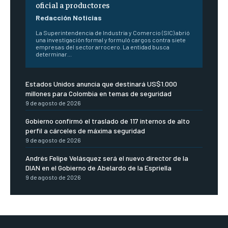
oficial a productores
Redacción Noticias
La Superintendencia de Industria y Comercio (SIC) abrió
una investigación formal y formuló cargos contra siete
empresas del sector arrocero. La entidad busca
determinar...
Estados Unidos anuncia que destinará US$1.000
millones para Colombia en temas de seguridad
9 de agosto de 2026
Gobierno confirmó el traslado de 117 internos de alto
perfil a cárceles de máxima seguridad
9 de agosto de 2026
Andrés Felipe Velásquez será el nuevo director de la
DIAN en el Gobierno de Abelardo de la Espriella
9 de agosto de 2026