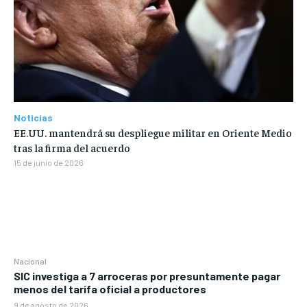
Noticias
EE.UU. mantendrá su despliegue militar en Oriente Medio
tras la firma del acuerdo
15 de junio de 2026
Nacional
SIC investiga a 7 arroceras por presuntamente pagar
menos del tarifa oficial a productores
9 de agosto de 2026