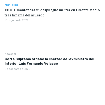
Noticias
EE.UU. mantendrá su despliegue militar en Oriente Medio
tras la firma del acuerdo
15 de junio de 2026
Nacional
Corte Suprema ordenó la libertad del exministro del
Interior Luis Fernando Velasco
6 de agosto de 2026