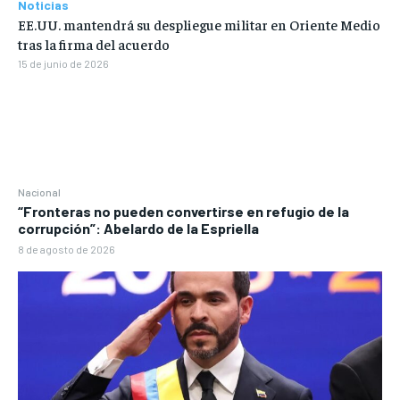
Noticias
EE.UU. mantendrá su despliegue militar en Oriente Medio
tras la firma del acuerdo
15 de junio de 2026
Nacional
“Fronteras no pueden convertirse en refugio de la
corrupción”: Abelardo de la Espriella
8 de agosto de 2026