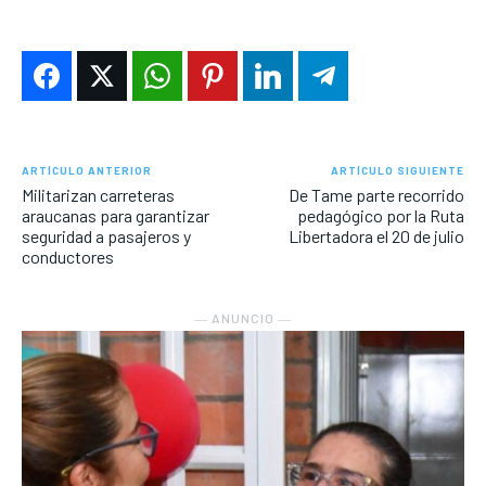
ARTÍCULO ANTERIOR
ARTÍCULO SIGUIENTE
Militarizan carreteras
De Tame parte recorrido
araucanas para garantizar
pedagógico por la Ruta
seguridad a pasajeros y
Libertadora el 20 de julio
conductores
― ANUNCIO ―