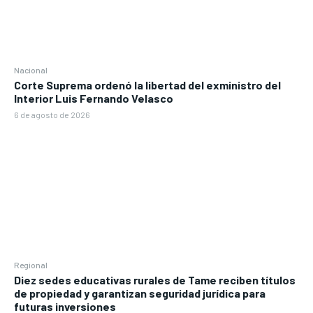
Nacional
Corte Suprema ordenó la libertad del exministro del
Interior Luis Fernando Velasco
6 de agosto de 2026
Regional
Diez sedes educativas rurales de Tame reciben títulos
de propiedad y garantizan seguridad jurídica para
futuras inversiones