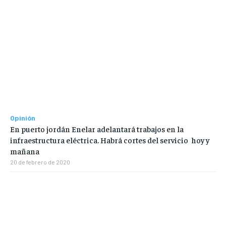
Opinión
En puerto jordán Enelar adelantará trabajos en la
infraestructura eléctrica. Habrá cortes del servicio hoy y
mañana
20 de febrero de 2020