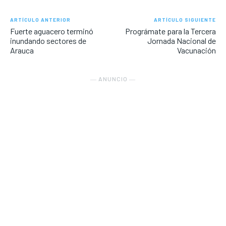
ARTÍCULO ANTERIOR
ARTÍCULO SIGUIENTE
Fuerte aguacero terminó
Prográmate para la Tercera
inundando sectores de
Jornada Nacional de
Arauca
Vacunación
― ANUNCIO ―