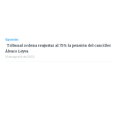
Opinión
Tribunal ordena reajustar al 75% la pensión del canciller
Álvaro Leyva
13 de agosto de 2022