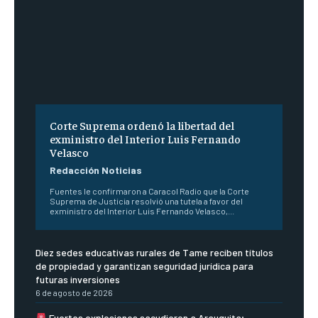
Corte Suprema ordenó la libertad del
exministro del Interior Luis Fernando
Velasco
Redacción Noticias
Fuentes le confirmaron a Caracol Radio que la Corte
Suprema de Justicia resolvió una tutela a favor del
exministro del Interior Luis Fernando Velasco,...
Diez sedes educativas rurales de Tame reciben títulos
de propiedad y garantizan seguridad jurídica para
futuras inversiones
6 de agosto de 2026
Fuertes explosiones sacudieron a Arauquita;