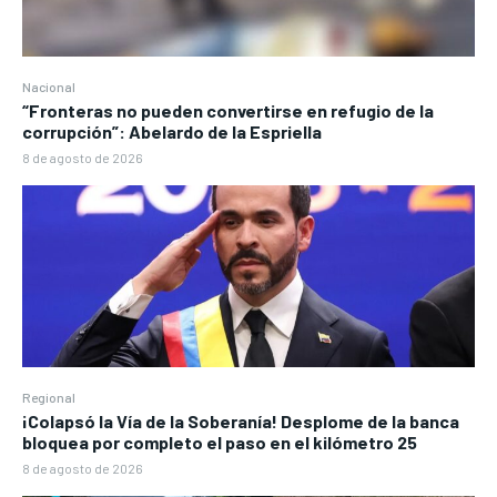
Nacional
“Fronteras no pueden convertirse en refugio de la
corrupción”: Abelardo de la Espriella
8 de agosto de 2026
Regional
¡Colapsó la Vía de la Soberanía! Desplome de la banca
bloquea por completo el paso en el kilómetro 25
8 de agosto de 2026