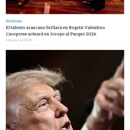
Noticias
El talento araucano brillará en Bogotá: Valentino
Caroprese actuará en Joropo al Parque 2026
1 de julio de 2026