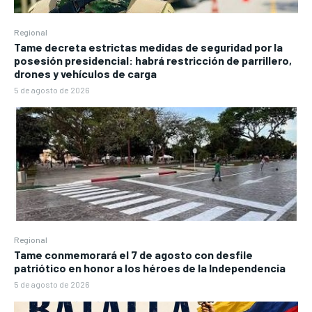
Regional
Tame decreta estrictas medidas de seguridad por la
posesión presidencial: habrá restricción de parrillero,
drones y vehículos de carga
5 de agosto de 2026
Regional
Tame conmemorará el 7 de agosto con desfile
patriótico en honor a los héroes de la Independencia
5 de agosto de 2026