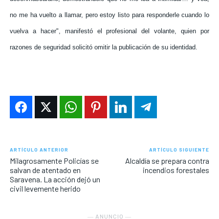
no me ha vuelto a llamar, pero estoy listo para responderle cuando lo
vuelva a hacer", manifestó el profesional del volante, quien por
razones de seguridad solicitó omitir la publicación de su identidad.
ARTÍCULO ANTERIOR
ARTÍCULO SIGUIENTE
Milagrosamente Policías se
Alcaldía se prepara contra
salvan de atentado en
incendios forestales
Saravena. La acción dejó un
civil levemente herido
― ANUNCIO ―