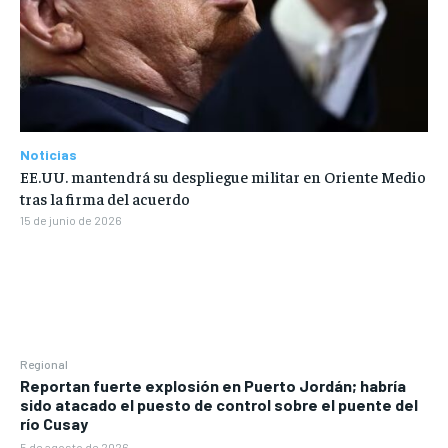
Noticias
EE.UU. mantendrá su despliegue militar en Oriente Medio
tras la firma del acuerdo
15 de junio de 2026
Regional
Reportan fuerte explosión en Puerto Jordán; habría
sido atacado el puesto de control sobre el puente del
río Cusay
5 de agosto de 2026