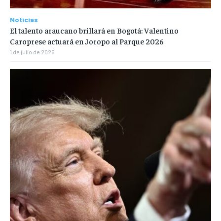
Noticias
El talento araucano brillará en Bogotá: Valentino
Caroprese actuará en Joropo al Parque 2026
1 de julio de 2026