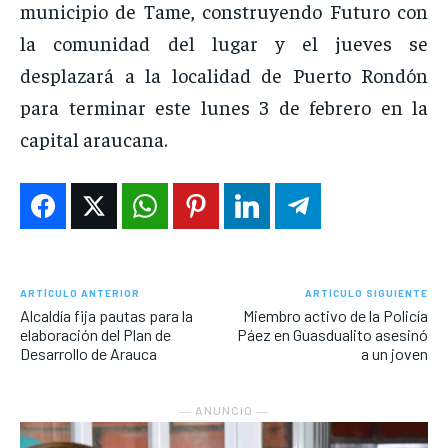
municipio de Tame, construyendo Futuro con
la comunidad del lugar y el jueves se
desplazará a la localidad de Puerto Rondón
para terminar este lunes 3 de febrero en la
capital araucana.
ARTÍCULO ANTERIOR
ARTÍCULO SIGUIENTE
Alcaldía fija pautas para la
Miembro activo de la Policía
elaboración del Plan de
Páez en Guasdualito asesinó
Desarrollo de Arauca
a un joven
― ANUNCIO ―