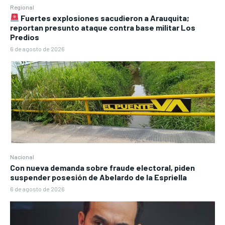
Regional
Fuertes explosiones sacudieron a Arauquita;
reportan presunto ataque contra base militar Los
Predios
6 de agosto de 2026
Nacional
Con nueva demanda sobre fraude electoral, piden
suspender posesión de Abelardo de la Espriella
6 de agosto de 2026