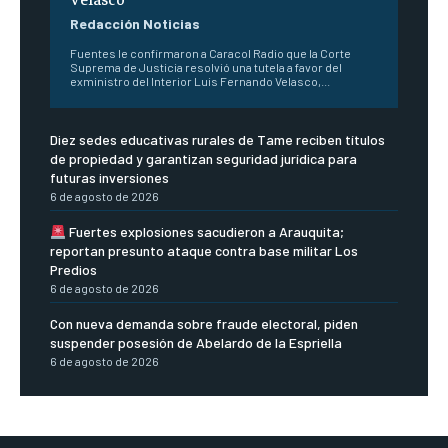
Redacción Noticias
Fuentes le confirmaron a Caracol Radio que la Corte
Suprema de Justicia resolvió una tutela a favor del
exministro del Interior Luis Fernando Velasco,...
Diez sedes educativas rurales de Tame reciben títulos
de propiedad y garantizan seguridad jurídica para
futuras inversiones
6 de agosto de 2026
Fuertes explosiones sacudieron a Arauquita;
reportan presunto ataque contra base militar Los
Predios
6 de agosto de 2026
Con nueva demanda sobre fraude electoral, piden
suspender posesión de Abelardo de la Espriella
6 de agosto de 2026