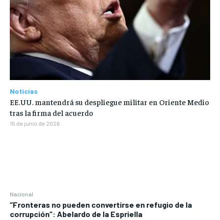
Noticias
EE.UU. mantendrá su despliegue militar en Oriente Medio
tras la firma del acuerdo
15 de junio de 2026
Nacional
“Fronteras no pueden convertirse en refugio de la
corrupción”: Abelardo de la Espriella