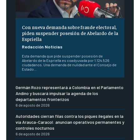
Con nueva demanda sobre fraude electoral,
piden suspender posesión de Abelardo de la
Espriella
Redacción Noticias
Esta demanda que pide suspender posesión de
Abelardo de la Espriella es coadyuvada por 1.124.526
ciudadanos. Una demanda de nulidad ante el Consejo de
Estado...
Germán Rozo representará a Colombia en el Parlamento
Andino y buscará impulsar la agenda de los
departamentos fronterizos
6 de agosto de 2026
Autoridades cierran filas contra los piques ilegales en la
vía Arauca–Caracol: anuncian operativos permanentes y
controles nocturnos
6 de agosto de 2026