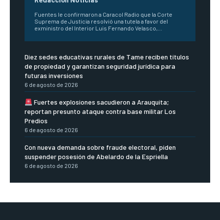
Fuentes le confirmaron a Caracol Radio que la Corte
Suprema de Justicia resolvió una tutela a favor del
exministro del Interior Luis Fernando Velasco,...
Diez sedes educativas rurales de Tame reciben títulos
de propiedad y garantizan seguridad jurídica para
futuras inversiones
6 de agosto de 2026
Fuertes explosiones sacudieron a Arauquita;
reportan presunto ataque contra base militar Los
Predios
6 de agosto de 2026
Con nueva demanda sobre fraude electoral, piden
suspender posesión de Abelardo de la Espriella
6 de agosto de 2026