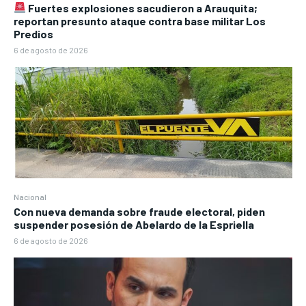
Fuertes explosiones sacudieron a Arauquita;
reportan presunto ataque contra base militar Los
Predios
6 de agosto de 2026
Nacional
Con nueva demanda sobre fraude electoral, piden
suspender posesión de Abelardo de la Espriella
6 de agosto de 2026