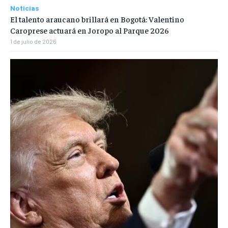
Noticias
El talento araucano brillará en Bogotá: Valentino
Caroprese actuará en Joropo al Parque 2026
1 de julio de 2026