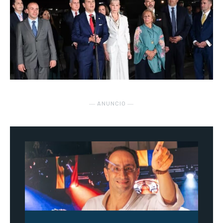
― ANUNCIO ―