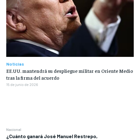
Noticias
EE.UU. mantendrá su despliegue militar en Oriente Medio
tras la firma del acuerdo
15 de junio de 2026
Nacional
¿Cuánto ganará José Manuel Restrepo,