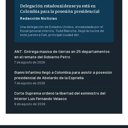
Delegación estadounidense ya está en
Colombia para la posesión presidencial
Redacción Noticias
Una delegación de Estados Unidos, encabezada por el
fiscal general interino, Todd Blanche, llegó la noche de
este jueves a Cali, principal ciudad del...
ANT: Entrega masiva de tierras en 25 departamentos
en el remate del Gobierno Petro
7 de agosto de 2026
Gianni Infantino llegó a Colombia para asistir a posesión
presidencial de Abelardo de la Espriella
7 de agosto de 2026
Corte Suprema ordenó la libertad del exministro del
Interior Luis Fernando Velasco
6 de agosto de 2026