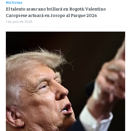
Noticias
El talento araucano brillará en Bogotá: Valentino
Caroprese actuará en Joropo al Parque 2026
1 de julio de 2026