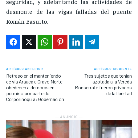
seguridad, y adelantando las actividades de
desmonte de las vigas falladas del puente
Román Basurto.
ARTÍCULO ANTERIOR
ARTÍCULO SIGUIENTE
Retraso en el manteniendo
Tres sujetos que tenían
de vía Arauca a Cravo Norte
azotada a la Vereda
obedecen a demoras en
Monserrate fueron privados
permiso por parte de
de la libertad
Corporinoquia: Gobernación
― ANUNCIO ―