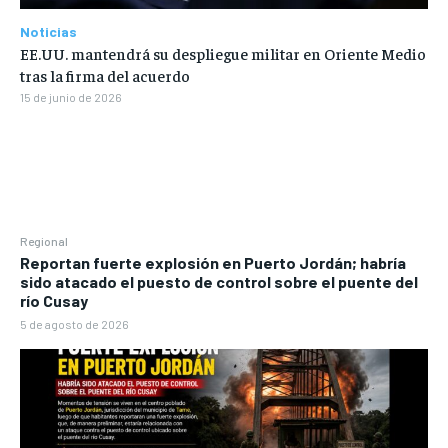
Noticias
EE.UU. mantendrá su despliegue militar en Oriente Medio
tras la firma del acuerdo
15 de junio de 2026
Regional
Reportan fuerte explosión en Puerto Jordán; habría
sido atacado el puesto de control sobre el puente del
río Cusay
5 de agosto de 2026