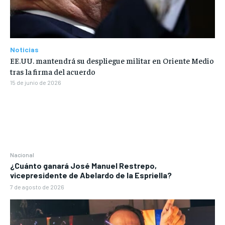
Noticias
EE.UU. mantendrá su despliegue militar en Oriente Medio
tras la firma del acuerdo
15 de junio de 2026
Nacional
¿Cuánto ganará José Manuel Restrepo,
vicepresidente de Abelardo de la Espriella?
7 de agosto de 2026