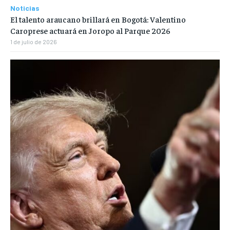
Noticias
El talento araucano brillará en Bogotá: Valentino
Caroprese actuará en Joropo al Parque 2026
1 de julio de 2026