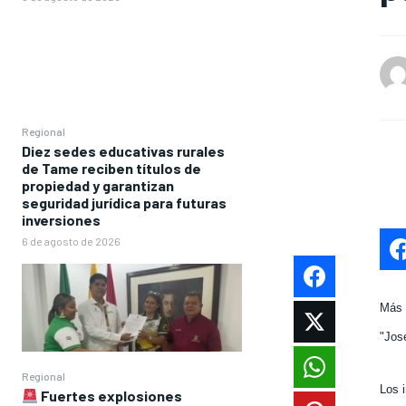
Regional
Diez sedes educativas rurales
de Tame reciben títulos de
propiedad y garantizan
seguridad jurídica para futuras
inversiones
6 de agosto de 2026
Más 
"Jos
Regional
Los 
Fuertes explosiones