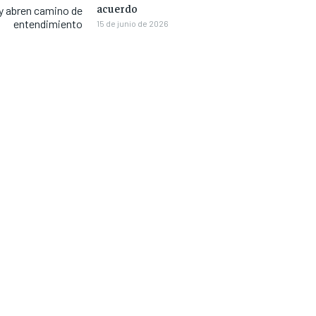
acuerdo
y abren camino de
entendimiento
15 de junio de 2026