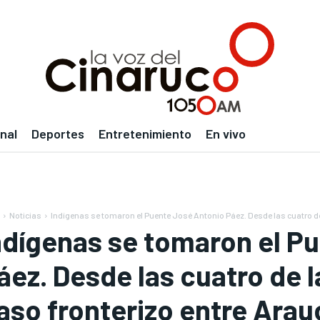
nal
Deportes
Entretenimiento
En vivo
Noticias
Indígenas se tomaron el Puente José Antonio Páez. Desde las cuatro de
ndígenas se tomaron el P
áez. Desde las cuatro de l
aso fronterizo entre Arau