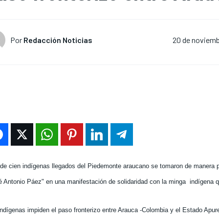
Por
Redacción Noticias
20 de noviemb
de cien indígenas llegados del Piedemonte araucano se tomaron de manera p
é Antonio Páez" en una manifestación de solidaridad con la minga
indígena q
indígenas impiden el paso fronterizo entre Arauca -Colombia y el Estado Apur