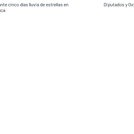
nte cinco días lluvia de estrellas en
Diputados y Ox
uca