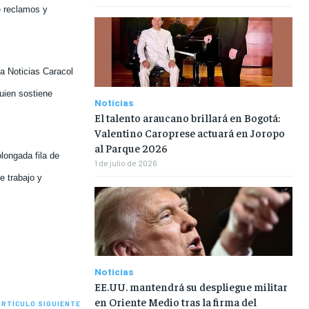
e reclamos y
 a Noticias Caracol
uien sostiene
Noticias
El talento araucano brillará en Bogotá:
Valentino Caroprese actuará en Joropo
al Parque 2026
longada fila de
1 de julio de 2026
e trabajo y
Noticias
EE.UU. mantendrá su despliegue militar
en Oriente Medio tras la firma del
ARTÍCULO SIGUIENTE