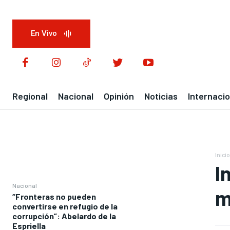
En Vivo
Regional
Nacional
Opinión
Noticias
Internacio
Inicio
I
Nacional
m
“Fronteras no pueden
convertirse en refugio de la
corrupción”: Abelardo de la
Espriella