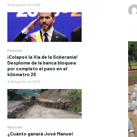
8 de agosto de 2026
Regional
¡Colapsó la Vía de la Soberanía!
Desplome de la banca bloquea
por completo el paso en el
kilómetro 25
8 de agosto de 2026
Nacional
¿Cuánto ganará José Manuel