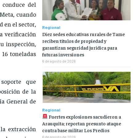
e conduce del
 Meta, cuando
 en el sector,
Regional
a verificación
Diez sedes educativas rurales de Tame
reciben títulos de propiedad y
u inspección,
garantizan seguridad jurídica para
 16 toneladas
futuras inversiones
6 de agosto de 2026
 soporte que
osición de la
ía General de
Regional
Fuertes explosiones sacudieron a
Arauquita; reportan presunto ataque
la extracción
contra base militar Los Predios
6 de agosto de 2026