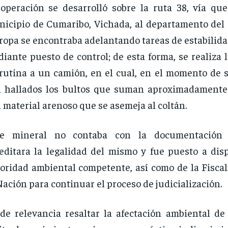
operación se desarrolló sobre la ruta 38, vía qu
icipio de Cumaribo, Vichada, al departamento del
tropa se encontraba adelantando tareas de estabilidad
iante puesto de control; de esta forma, se realiza l
rutina a un camión, en el cual, en el momento de s
 hallados los bultos que suman aproximadamente
 material arenoso que se asemeja al coltán.
te mineral no contaba con la documentación
editara la legalidad del mismo y fue puesto a disp
oridad ambiental competente, así como de la Fiscal
Nación para continuar el proceso de judicialización.
de relevancia resaltar la afectación ambiental de 