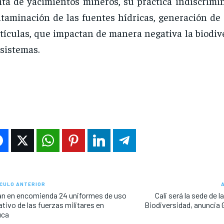
cita de yacimientos mineros, su práctica indiscrim
taminación de las fuentes hídricas, generación de 
tículas, que impactan de manera negativa la biodiv
sistemas.
CULO ANTERIOR
an en encomienda 24 uniformes de uso
Cali será la sede de 
ativo de las fuerzas militares en
Biodiversidad, anuncia 
uca