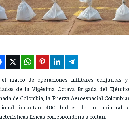
 el marco de operaciones militares conjuntas y
dados de la Vigésima Octava Brigada del Ejército
ada de Colombia, la Fuerza Aeroespacial Colombiana
cional incautan 400 bultos de un mineral 
acterísticas físicas correspondería a coltán.