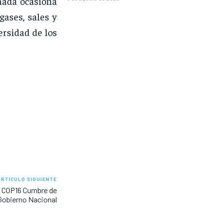
inada ocasiona
gases, sales y
ersidad de los
ARTÍCULO SIGUIENTE
la COP16 Cumbre de
Gobierno Nacional