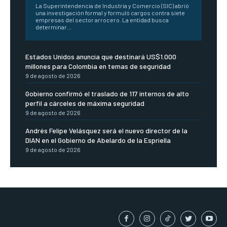
La Superintendencia de Industria y Comercio (SIC) abrió
una investigación formal y formuló cargos contra siete
empresas del sector arrocero. La entidad busca
determinar...
Estados Unidos anuncia que destinará US$1.000
millones para Colombia en temas de seguridad
9 de agosto de 2026
Gobierno confirmó el traslado de 117 internos de alto
perfil a cárceles de máxima seguridad
9 de agosto de 2026
Andrés Felipe Velásquez será el nuevo director de la
DIAN en el Gobierno de Abelardo de la Espriella
9 de agosto de 2026