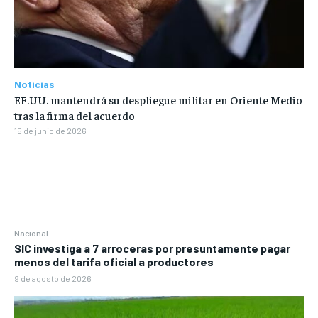
Noticias
EE.UU. mantendrá su despliegue militar en Oriente Medio
tras la firma del acuerdo
15 de junio de 2026
Nacional
SIC investiga a 7 arroceras por presuntamente pagar
menos del tarifa oficial a productores
9 de agosto de 2026