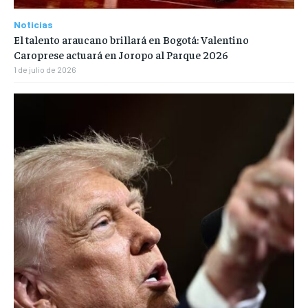
Noticias
El talento araucano brillará en Bogotá: Valentino
Caroprese actuará en Joropo al Parque 2026
1 de julio de 2026