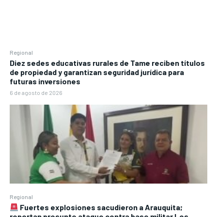
Regional
Diez sedes educativas rurales de Tame reciben títulos
de propiedad y garantizan seguridad jurídica para
futuras inversiones
6 de agosto de 2026
Regional
Fuertes explosiones sacudieron a Arauquita;
reportan presunto ataque contra base militar Los