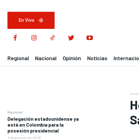
En Vivo
Regional
Nacional
Opinión
Noticias
Internacio
Inicio
H
Nacional
S
Delegación estadounidense ya
está en Colombia para la
posesión presidencial
7 de agosto de 2026