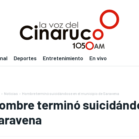
nal
Deportes
Entretenimiento
En vivo
Noticias
Hombre terminó suicidándose en el municipio de Saravena
ombre terminó suicidándo
aravena