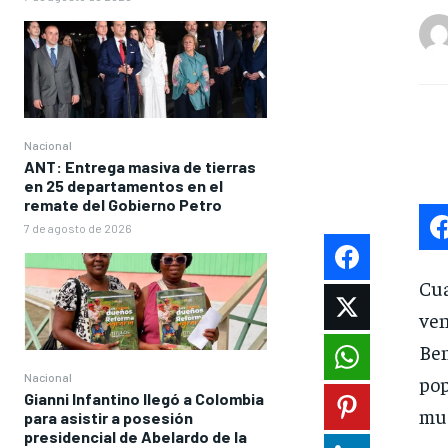
Nacional
ANT: Entrega masiva de tierras
en 25 departamentos en el
remate del Gobierno Petro
7 de agosto de 2026
Cua
ve
Be
Nacional
po
Gianni Infantino llegó a Colombia
mue
para asistir a posesión
presidencial de Abelardo de la