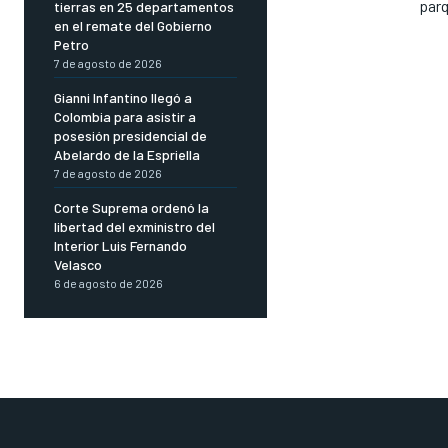
parq
tierras en 25 departamentos
en el remate del Gobierno
Petro
7 de agosto de 2026
Gianni Infantino llegó a
Colombia para asistir a
posesión presidencial de
Abelardo de la Espriella
7 de agosto de 2026
Corte Suprema ordenó la
libertad del exministro del
Interior Luis Fernando
Velasco
6 de agosto de 2026