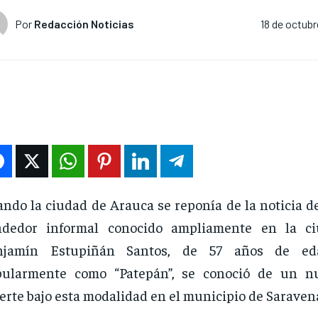
Por
Redacción Noticias
18 de octubr
ndo la ciudad de Arauca se reponía de la noticia de
ndedor informal conocido ampliamente en la ciu
njamín Estupiñán Santos, de 57 años de eda
pularmente como “Patepán”, se conoció de un n
rte bajo esta modalidad en el municipio de Saraven