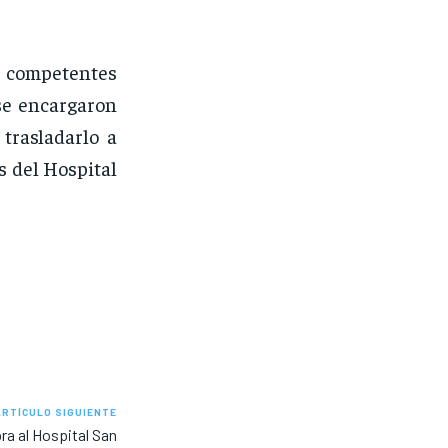
s competentes
se encargaron
trasladarlo a
s del Hospital
ARTÍCULO SIGUIENTE
ra al Hospital San