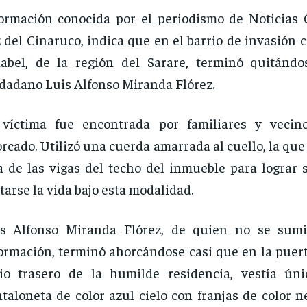
ormación conocida por el periodismo de Noticias 
 del Cinaruco, indica que en el barrio de invasión
label, de la región del Sarare, terminó quitándo
dadano Luis Alfonso Miranda Flórez.
 víctima fue encontrada por familiares y vecin
rcado. Utilizó una cuerda amarrada al cuello, la qu
 de las vigas del techo del inmueble para lograr s
tarse la vida bajo esta modalidad.
is Alfonso Miranda Flórez, de quien no se sumi
ormación, terminó ahorcándose casi que en la puert
tio trasero de la humilde residencia, vestía ú
taloneta de color azul cielo con franjas de color n