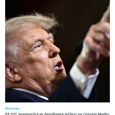
Noticias
EE.UU. mantendrá su despliegue militar en Oriente Medio