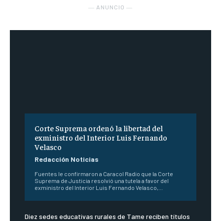
― ANUNCIO ―
Corte Suprema ordenó la libertad del
exministro del Interior Luis Fernando
Velasco
Redacción Noticias
Fuentes le confirmaron a Caracol Radio que la Corte
Suprema de Justicia resolvió una tutela a favor del
exministro del Interior Luis Fernando Velasco,...
Diez sedes educativas rurales de Tame reciben títulos