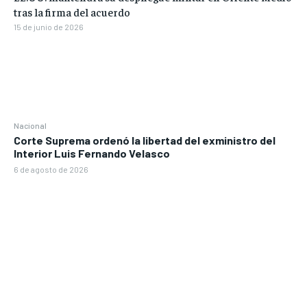
tras la firma del acuerdo
15 de junio de 2026
Nacional
Corte Suprema ordenó la libertad del exministro del
Interior Luis Fernando Velasco
6 de agosto de 2026