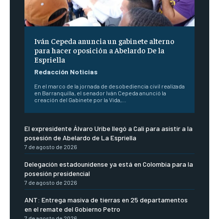
Iván Cepeda anuncia un gabinete alterno
para hacer oposición a Abelardo De la
Espriella
Redacción Noticias
En el marco de la jornada de desobediencia civil realizada
en Barranquilla, el senador Iván Cepeda anunció la
creación del Gabinete por la Vida,...
El expresidente Álvaro Uribe llegó a Cali para asistir a la
posesión de Abelardo de La Espriella
7 de agosto de 2026
Delegación estadounidense ya está en Colombia para la
posesión presidencial
7 de agosto de 2026
ANT: Entrega masiva de tierras en 25 departamentos
en el remate del Gobierno Petro
7 de agosto de 2026