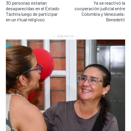
30 personas estarían
Ya se reactivó la
desaparecidas en el Estado
cooperación judicial entre
Táchira luego de participar
Colombia y Venezuela:
en un ritual religioso
Benedetti
― ANUNCIO ―