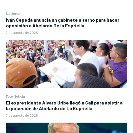
Nacional
Iván Cepeda anuncia un gabinete alterno para hacer
oposición a Abelardo De la Espriella
7 de agosto de 2026
Foto Noticia
El expresidente Álvaro Uribe llegó a Cali para asistir a
la posesión de Abelardo de La Espriella
7 de agosto de 2026