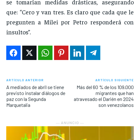
se tomarían medidas drásticas, asegurando
que: “Cero y van tres. Es claro que cada que le
pregunten a Milei por Petro responderá con
insultos”.
ARTÍCULO ANTERIOR
ARTÍCULO SIGUIENTE
A mediados de abril se tiene
Más del 60 % de los 109.000
previsto instalar diálogos de
migrantes que han
paz con la Segunda
atravesado el Darién en 2024
Marquetalia
son venezolanos
― ANUNCIO ―