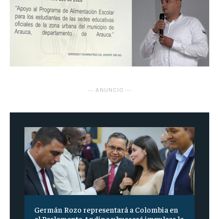
― ANUNCIO ―
Germán Rozo representará a Colombia en
el Parlamento Andino y buscará impulsar la