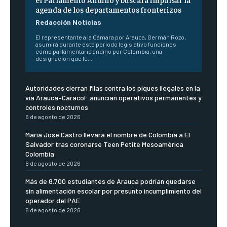
agenda de los departamentos fronterizos
Redacción Noticias
El representante a la Cámara por Arauca, Germán Rozo,
asumirá durante este periodo legislativo funciones
como parlamentario andino por Colombia, una
designación que le...
Autoridades cierran filas contra los piques ilegales en la
vía Arauca–Caracol: anuncian operativos permanentes y
controles nocturnos
6 de agosto de 2026
María José Castro llevará el nombre de Colombia a El
Salvador tras coronarse Teen Petite Mesoamérica
Colombia
6 de agosto de 2026
Más de 8.700 estudiantes de Arauca podrían quedarse
sin alimentación escolar por presunto incumplimiento del
operador del PAE
6 de agosto de 2026