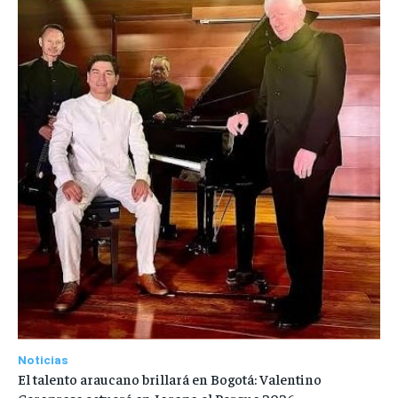
Noticias
El talento araucano brillará en Bogotá: Valentino