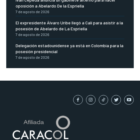
oposición a Abelardo De la Espriella
7 de agosto de 2026
El expresidente Álvaro Uribe llegó a Cali para asistir a la
posesión de Abelardo de La Espriella
7 de agosto de 2026
Delegación estadounidense ya está en Colombia para la
posesión presidencial
7 de agosto de 2026