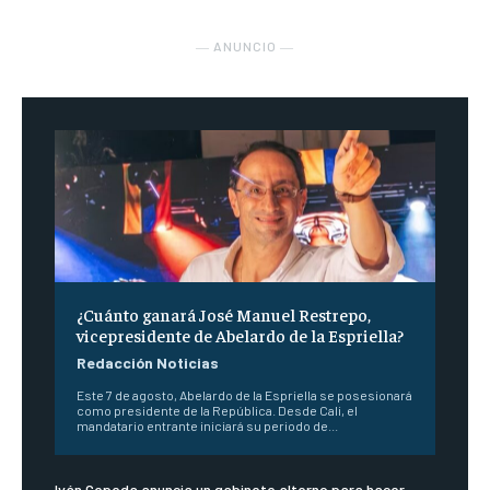
― ANUNCIO ―
¿Cuánto ganará José Manuel Restrepo,
vicepresidente de Abelardo de la Espriella?
Redacción Noticias
Este 7 de agosto, Abelardo de la Espriella se posesionará
como presidente de la República. Desde Cali, el
mandatario entrante iniciará su periodo de...
Iván Cepeda anuncia un gabinete alterno para hacer