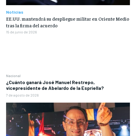
Noticias
EE.UU. mantendrá su despliegue militar en Oriente Medio
tras la firma del acuerdo
15 de junio de 2026
Nacional
¿Cuánto ganará José Manuel Restrepo,
vicepresidente de Abelardo de la Espriella?
7 de agosto de 2026