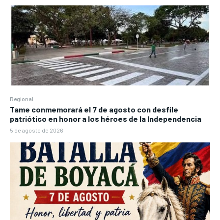
Regional
Tame conmemorará el 7 de agosto con desfile
patriótico en honor a los héroes de la Independencia
5 de agosto de 2026