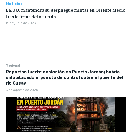
Noticias
EE.UU. mantendrá su despliegue militar en Oriente Medio
tras la firma del acuerdo
15 de junio de 2026
Regional
Reportan fuerte explosión en Puerto Jordán; habría
sido atacado el puesto de control sobre el puente del
río Cusay
5 de agosto de 2026