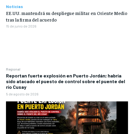
Noticias
EE.UU. mantendrá su despliegue militar en Oriente Medio
tras la firma del acuerdo
15 de junio de 2026
Regional
Reportan fuerte explosión en Puerto Jordán; habría
sido atacado el puesto de control sobre el puente del
río Cusay
5 de agosto de 2026