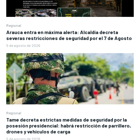
Regional
Arauca entra en máxima alerta: Alcaldía decreta
severas restricciones de seguridad por el 7 de Agosto
5 de agosto de 2026
Regional
Tame decreta estrictas medidas de seguridad por la
posesión presidencial: habrá restricción de parrillero,
drones y vehículos de carga
5 de agosto de 2026