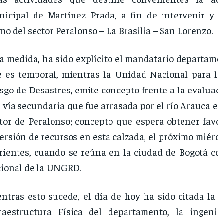
icipal de Martínez Prada, a fin de intervenir y
mo del sector Peralonso – La Brasilia – San Lorenzo.
a medida, ha sido explícito el mandatario departame
 es temporal, mientras la Unidad Nacional para l
sgo de Desastres, emite concepto frente a la evalua
a vía secundaria que fue arrasada por el río Arauca
tor de Peralonso; concepto que espera obtener favo
ersión de recursos en esta calzada, el próximo miérc
rientes, cuando se reúna en la ciudad de Bogotá co
ional de la UNGRD.
ntras esto sucede, el día de hoy ha sido citada la
raestructura Física del departamento, la ingen