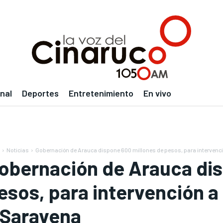
nal
Deportes
Entretenimiento
En vivo
Noticias
Gobernación de Arauca dispone 600 millones de pesos, para intervención
obernación de Arauca dis
esos, para intervención a 
 Saravena