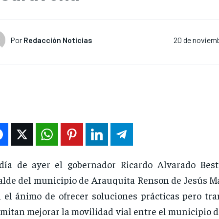
Por
Redacción Noticias
20 de noviemb
día de ayer el gobernador Ricardo Alvarado Beste
alde del municipio de Arauquita Renson de Jesús Ma
 el ánimo de ofrecer soluciones prácticas pero tra
mitan mejorar la movilidad vial entre el municipio 