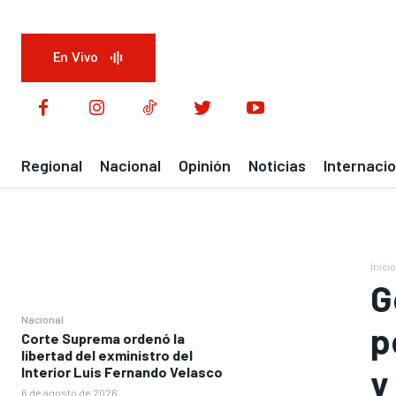
En Vivo
Regional
Nacional
Opinión
Noticias
Internacio
Inicio
G
Nacional
p
Corte Suprema ordenó la
libertad del exministro del
y
Interior Luis Fernando Velasco
6 de agosto de 2026