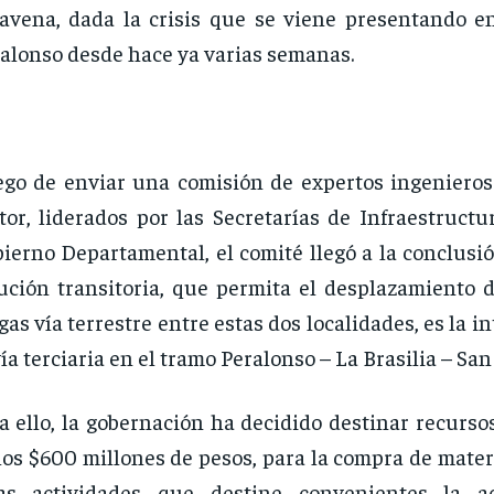
avena, dada la crisis que se viene presentando en
alonso desde hace ya varias semanas.
go de enviar una comisión de expertos ingenieros 
tor, liderados por las Secretarías de Infraestructu
ierno Departamental, el comité llegó a la conclusi
ución transitoria, que permita el desplazamiento d
gas vía terrestre entre estas dos localidades, es la i
vía terciaria en el tramo Peralonso – La Brasilia – Sa
a ello, la gobernación ha decidido destinar recurso
los $600 millones de pesos, para la compra de mater
ras actividades que destine convenientes la ad