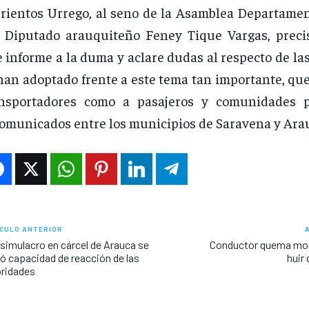
rientos Urrego, al seno de la Asamblea Departament
 Diputado arauquiteño Feney Tique Vargas, prec
 informe a la duma y aclare dudas al respecto de l
han adoptado frente a este tema tan importante, que
ansportadores como a pasajeros y comunidades p
omunicados entre los municipios de Saravena y Ara
CULO ANTERIOR
simulacro en cárcel de Arauca se
Conductor quema mot
ó capacidad de reacción de las
huir
ridades