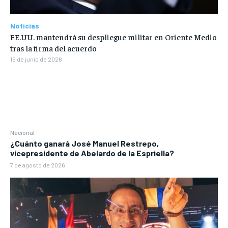
Noticias
EE.UU. mantendrá su despliegue militar en Oriente Medio
tras la firma del acuerdo
15 de junio de 2026
Nacional
¿Cuánto ganará José Manuel Restrepo,
vicepresidente de Abelardo de la Espriella?
7 de agosto de 2026