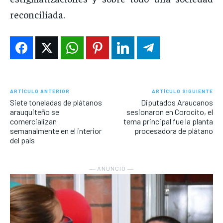
reconciliada.
ARTÍCULO ANTERIOR
ARTÍCULO SIGUIENTE
Siete toneladas de plátanos
Diputados Araucanos
arauquiteño se
sesionaron en Corocito, el
comercializan
tema principal fue la planta
semanalmente en el interior
procesadora de plátano
del país
― ANUNCIO ―