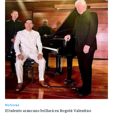
Noticias
El talento araucano brillará en Bogotá: Valentino