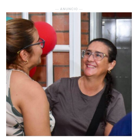
― ANUNCIO ―