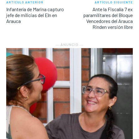
ARTÍCULO ANTERIOR
ARTÍCULO SIGUIENTE
Infantería de Marina capturo
Ante la Fiscalía 7 ex
jefe de milicias del Eln en
paramilitares del Bloque
Arauca
Vencedores del Arauca
Rinden versión libre
― ANUNCIO ―