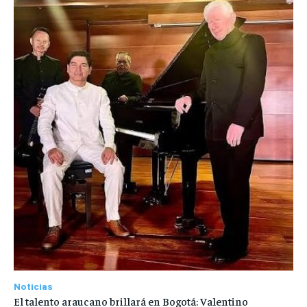
Noticias
El talento araucano brillará en Bogotá: Valentino