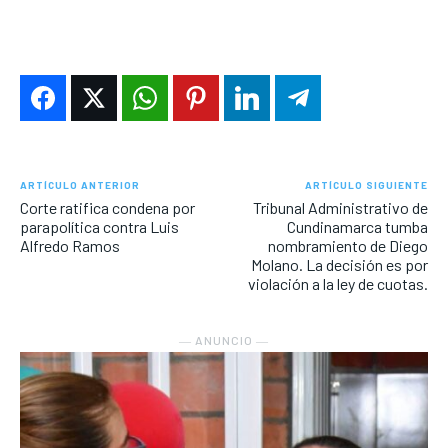
ARTÍCULO ANTERIOR
ARTÍCULO SIGUIENTE
Corte ratifica condena por
Tribunal Administrativo de
parapolítica contra Luis
Cundinamarca tumba
Alfredo Ramos
nombramiento de Diego
Molano. La decisión es por
violación a la ley de cuotas.
― ANUNCIO ―