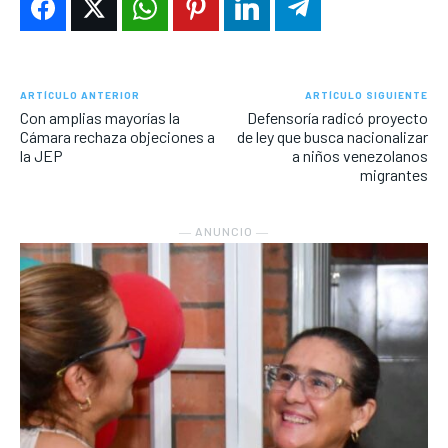
ARTÍCULO ANTERIOR
ARTÍCULO SIGUIENTE
Con amplias mayorías la
Defensoría radicó proyecto
Cámara rechaza objeciones a
de ley que busca nacionalizar
la JEP
a niños venezolanos
migrantes
― ANUNCIO ―