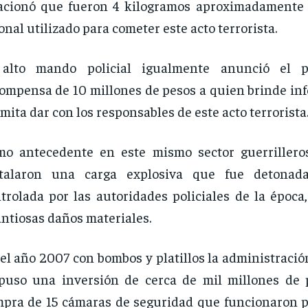
acionó que fueron 4 kilogramos aproximadamente 
nal utilizado para cometer este acto terrorista.
 alto mando policial igualmente anunció el
ompensa de 10 millones de pesos a quien brinde in
mita dar con los responsables de este acto terrorista
o antecedente en este mismo sector guerrillero
stalaron una carga explosiva que fue detona
trolada por las autoridades policiales de la época
ntiosas daños materiales.
el año 2007 con bombos y platillos la administraci
puso una inversión de cerca de mil millones de 
pra de 15 cámaras de seguridad que funcionaron p