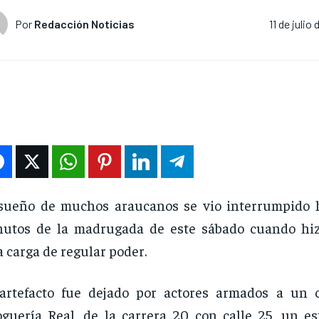
Por
Redacción Noticias
11 de julio
sueño de muchos araucanos se vio interrumpido h
nutos de la madrugada de este sábado cuando hi
 carga de regular poder.
artefacto fue dejado por actores armados a un 
guería Real, de la carrera 20 con calle 25, un es