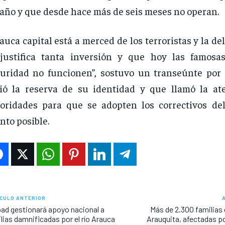
año y que desde hace más de seis meses no operan.
auca capital está a merced de los terroristas y la de
 justifica tanta inversión y que hoy las famos
uridad no funcionen”, sostuvo un transeúnte por 
ió la reserva de su identidad y que llamó la at
oridades para que se adopten los correctivos de
nto posible.
CULO ANTERIOR
ad gestionará apoyo nacional a
Más de 2.300 familias 
lias damnificadas por el río Arauca
Arauquita, afectadas por