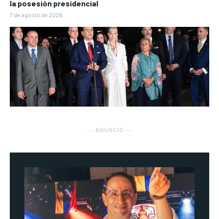
la posesión presidencial
7 de agosto de 2026
― ANUNCIO ―